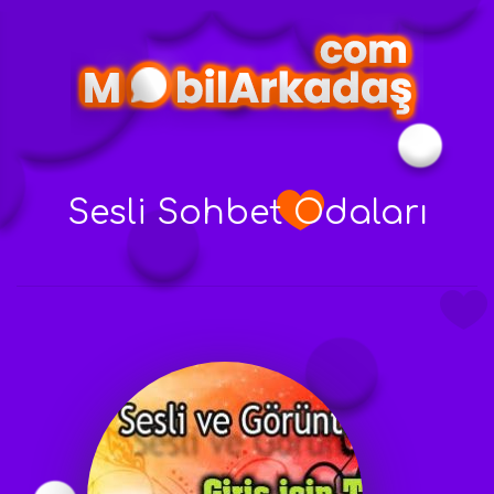
Sesli Sohbet Odaları