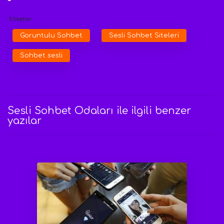
Etiketler
Goruntulu Sohbet
Sesli Sohbet Siteleri
Sohbet sesli
Sesli Sohbet Odaları ile ilgili benzer
yazılar