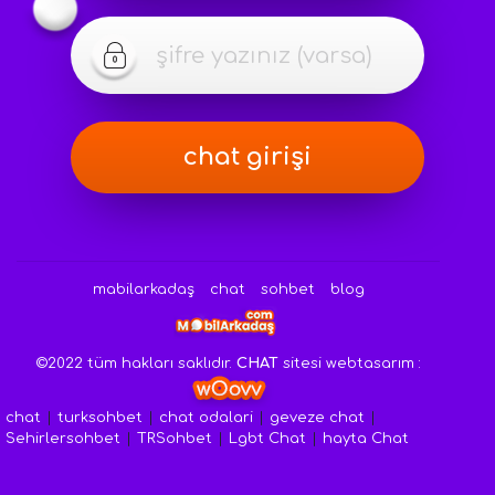
mabilarkadaş
chat
sohbet
blog
©2022 tüm hakları saklıdır.
CHAT
sitesi webtasarım :
chat
|
turksohbet
|
chat odalari
|
geveze chat
|
Sehirlersohbet
|
TRSohbet
|
Lgbt Chat
|
hayta Chat