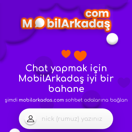
Chat yapmak için
MobilArkadaş
iyi bir
bahane
şimdi
mobilarkadas.com
sohbet odalarına bağlan